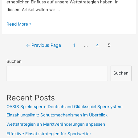
erheblichen Einfluss auf unsere Wettstrategien haben. In
diesem Artikel wollen wir …
Wettlimits
Read More »
in
der
Beitrags-
←
Previous Page
1
…
4
5
NFL
Navigation
verstehen
Suchen
Suchen
Recent Posts
OASIS Spielersperre Deutschland Glücksspiel Sperrsystem
Einzahlungslimit: Schutzmechanismen im Überblick
Wettstrategien an Marktveränderungen anpassen
Effektive Einsatzstrategien für Sportwetter