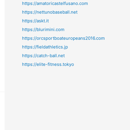
https://amatoricastelfusano.com
https://nettunobaseball.net
https://askt.it
https://blurimini.com
https://orcsportboateuropeans2016.com
https://fieldathletics.jp
https://catch-ball.net
https://elite-fitness.tokyo