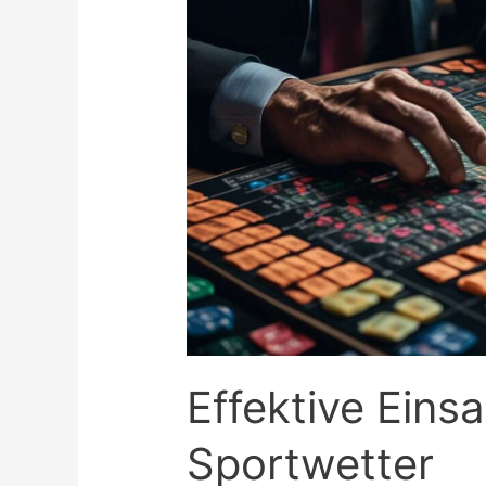
Effektive Einsa
Sportwetter