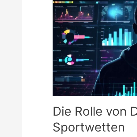
Die Rolle von 
Sportwetten