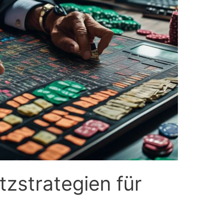
tzstrategien für