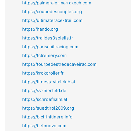
https://palmeraie-marrakech.com
https://coupedescouples.org
https://ultimaterace-trail.com
https://hando.org
https://traildes3soleils.fr
https://parischillracing.com
https://fctremery.com
https://tourpedestredecaveirac.com
https://krokoroller.fr
https://fitness-vitalclub.at
https://sv-nierfeld.de
https://schroeflialm.at
https://suedtirol2009.org
https://bici-initinere.info
https://betnuovo.com