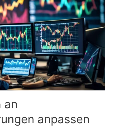
n an
rungen anpassen