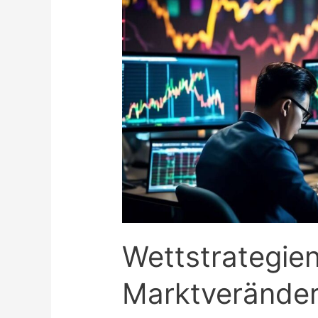
Wettstrategie
Marktverände