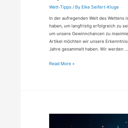
Wett-Tipps
/ By
Elke Seifert-Kluge
In der aufregenden Welt des Wettens is
haben, um langfristig erfolgreich zu se
um unsere Gewinnchancen zu maximier
Artikel möchten wir unsere Erkenntniss
Jahre gesammelt haben. Wir werden 
Effektive
Read More »
Einsatzstrategien
für
Sportwetter