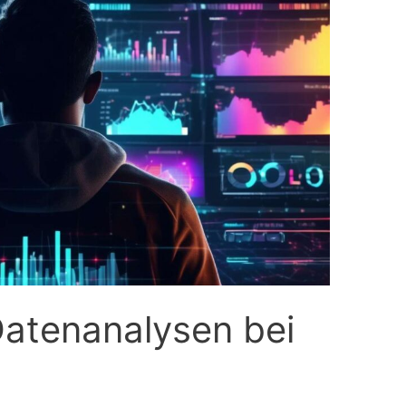
Datenanalysen bei