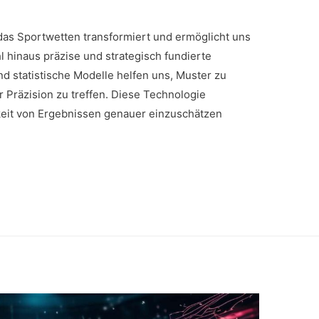
das Sportwetten transformiert und ermöglicht uns
 hinaus präzise und strategisch fundierte
d statistische Modelle helfen uns, Muster zu
Präzision zu treffen. Diese Technologie
keit von Ergebnissen genauer einzuschätzen