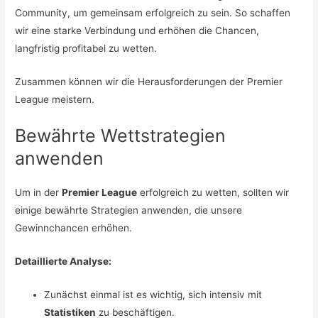
Community, um gemeinsam erfolgreich zu sein. So schaffen
wir eine starke Verbindung und erhöhen die Chancen,
langfristig profitabel zu wetten.
Zusammen können wir die Herausforderungen der Premier
League meistern.
Bewährte Wettstrategien
anwenden
Um in der
Premier League
erfolgreich zu wetten, sollten wir
einige bewährte Strategien anwenden, die unsere
Gewinnchancen erhöhen.
Detaillierte Analyse:
Zunächst einmal ist es wichtig, sich intensiv mit
Statistiken
zu beschäftigen.