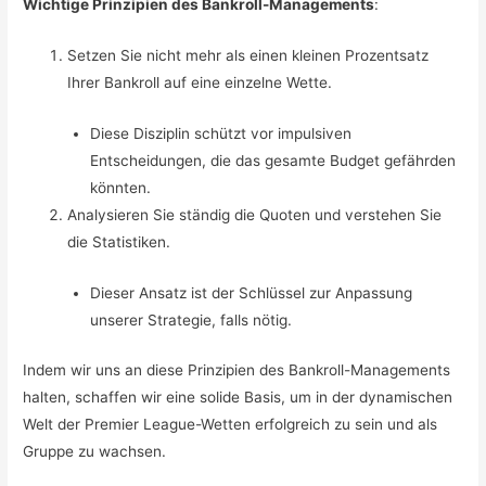
Wichtige Prinzipien des Bankroll-Managements
:
Setzen Sie nicht mehr als einen kleinen Prozentsatz
Ihrer Bankroll auf eine einzelne Wette.
Diese Disziplin schützt vor impulsiven
Entscheidungen, die das gesamte Budget gefährden
könnten.
Analysieren Sie ständig die Quoten und verstehen Sie
die Statistiken.
Dieser Ansatz ist der Schlüssel zur Anpassung
unserer Strategie, falls nötig.
Indem wir uns an diese Prinzipien des Bankroll-Managements
halten, schaffen wir eine solide Basis, um in der dynamischen
Welt der Premier League-Wetten erfolgreich zu sein und als
Gruppe zu wachsen.