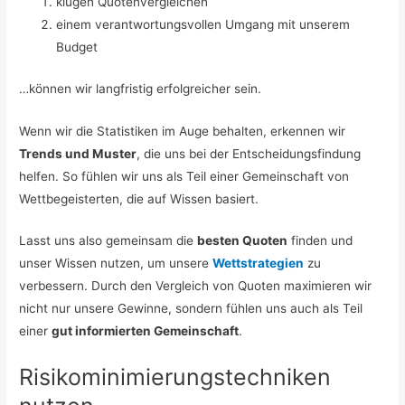
klugen Quotenvergleichen
einem verantwortungsvollen Umgang mit unserem
Budget
…können wir langfristig erfolgreicher sein.
Wenn wir die Statistiken im Auge behalten, erkennen wir
Trends und Muster
, die uns bei der Entscheidungsfindung
helfen. So fühlen wir uns als Teil einer Gemeinschaft von
Wettbegeisterten, die auf Wissen basiert.
Lasst uns also gemeinsam die
besten Quoten
finden und
unser Wissen nutzen, um unsere
Wettstrategien
zu
verbessern. Durch den Vergleich von Quoten maximieren wir
nicht nur unsere Gewinne, sondern fühlen uns auch als Teil
einer
gut informierten Gemeinschaft
.
Risikominimierungstechniken