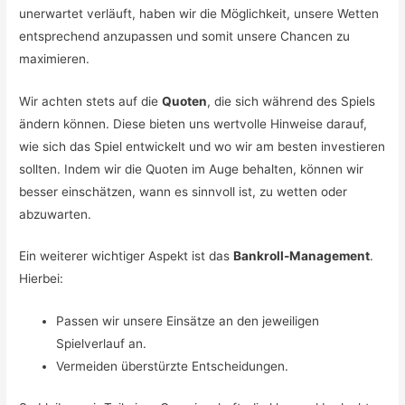
unerwartet verläuft, haben wir die Möglichkeit, unsere Wetten
entsprechend anzupassen und somit unsere Chancen zu
maximieren.
Wir achten stets auf die
Quoten
, die sich während des Spiels
ändern können. Diese bieten uns wertvolle Hinweise darauf,
wie sich das Spiel entwickelt und wo wir am besten investieren
sollten. Indem wir die Quoten im Auge behalten, können wir
besser einschätzen, wann es sinnvoll ist, zu wetten oder
abzuwarten.
Ein weiterer wichtiger Aspekt ist das
Bankroll-Management
.
Hierbei:
Passen wir unsere Einsätze an den jeweiligen
Spielverlauf an.
Vermeiden überstürzte Entscheidungen.