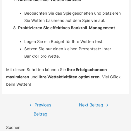
Beobachten Sie das Spielgeschehen und platzieren
Sie Wetten basierend auf dem Spielverlauf.
Praktizieren Sie effektives Bankroll-Management
Legen Sie ein Budget für Ihre Wetten fest.
Setzen Sie nur einen kleinen Prozentsatz Ihrer
Bankroll pro Wette.
Mit diesen Schritten können Sie
Ihre Erfolgschancen
maximieren
und
Ihre Wettaktivitäten optimieren
. Viel Glück
beim Wetten!
Beitrags-
←
Previous
Next Beitrag
→
Navigation
Beitrag
Suchen