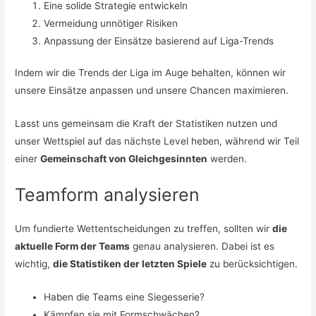
Eine solide Strategie entwickeln
Vermeidung unnötiger Risiken
Anpassung der Einsätze basierend auf Liga-Trends
Indem wir die Trends der Liga im Auge behalten, können wir
unsere Einsätze anpassen und unsere Chancen maximieren.
Lasst uns gemeinsam die Kraft der Statistiken nutzen und
unser Wettspiel auf das nächste Level heben, während wir Teil
einer
Gemeinschaft von Gleichgesinnten
werden.
Teamform analysieren
Um fundierte Wettentscheidungen zu treffen, sollten wir
die
aktuelle Form der Teams
genau analysieren. Dabei ist es
wichtig,
die Statistiken der letzten Spiele
zu berücksichtigen.
Haben die Teams eine Siegesserie?
Kämpfen sie mit Formschwächen?