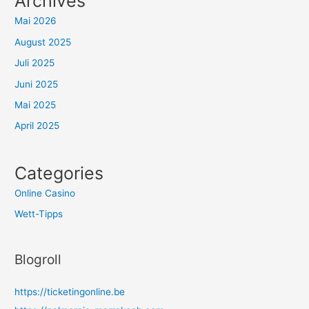
Archives
Mai 2026
August 2025
Juli 2025
Juni 2025
Mai 2025
April 2025
Categories
Online Casino
Wett-Tipps
Blogroll
https://ticketingonline.be