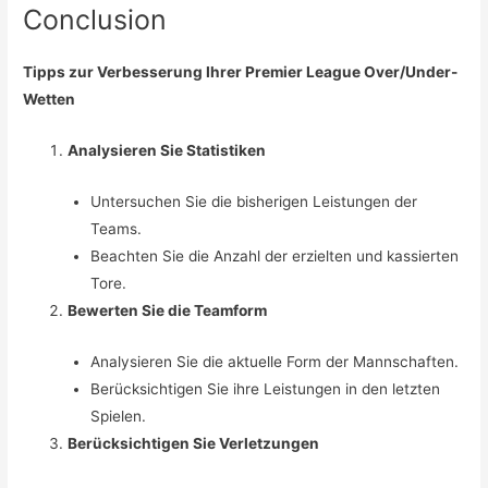
Conclusion
Tipps zur Verbesserung Ihrer Premier League Over/Under-
Wetten
Analysieren Sie Statistiken
Untersuchen Sie die bisherigen Leistungen der
Teams.
Beachten Sie die Anzahl der erzielten und kassierten
Tore.
Bewerten Sie die Teamform
Analysieren Sie die aktuelle Form der Mannschaften.
Berücksichtigen Sie ihre Leistungen in den letzten
Spielen.
Berücksichtigen Sie Verletzungen