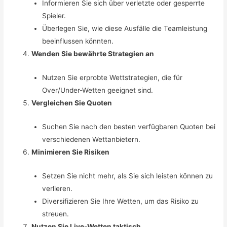
Informieren Sie sich über verletzte oder gesperrte
Spieler.
Überlegen Sie, wie diese Ausfälle die Teamleistung
beeinflussen könnten.
Wenden Sie bewährte Strategien an
Nutzen Sie erprobte Wettstrategien, die für
Over/Under-Wetten geeignet sind.
Vergleichen Sie Quoten
Suchen Sie nach den besten verfügbaren Quoten bei
verschiedenen Wettanbietern.
Minimieren Sie Risiken
Setzen Sie nicht mehr, als Sie sich leisten können zu
verlieren.
Diversifizieren Sie Ihre Wetten, um das Risiko zu
streuen.
Nutzen Sie Live-Wetten taktisch