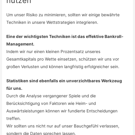
nutzen
Um unser Risiko zu minimieren, sollten wir einige bewährte
Techniken in unsere Wettstrategien integrieren.
Eine der wichtigsten Techniken ist das effektive Bankroll-
Management.
Indem wir nur einen kleinen Prozentsatz unseres
Gesamtkapitals pro Wette einsetzen, schützen wir uns vor
großen Verlusten und können langfristig erfolgreicher sein.
Statistiken sind ebenfalls ein unverzichtbares Werkzeug
für uns.
Durch die Analyse vergangener Spiele und die
Berücksichtigung von Faktoren wie Heim- und
Auswärtsleistungen können wir fundierte Entscheidungen
treffen.
Wir sollten uns nicht nur auf unser Bauchgefühl verlassen,
sondern die Daten sprechen lassen.